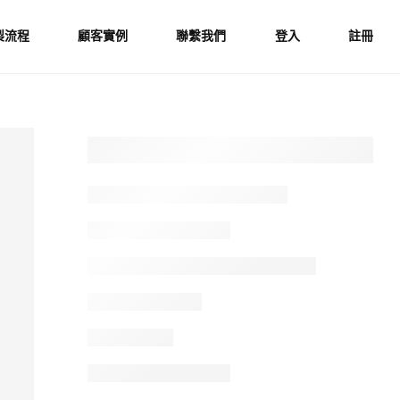
製流程
顧客實例
聯繫我們
登入
註冊