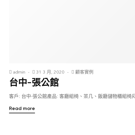
admin
31 3 月, 2020
顧客實例
台中-張公館
客戶: 台中-張公館產品: 客廳組椅、茶几、飯廳儲物櫃組椅尺寸: 1人
Read more