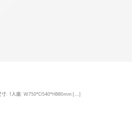
座: W750*D540*H880mm […]