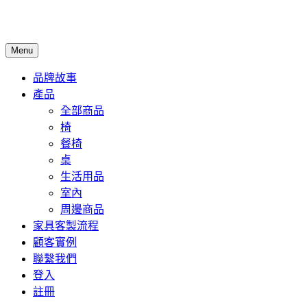
Menu
品牌故事
產品
全部商品
椅
餐椅
桌
生活用品
室內
周邊商品
家具客製流程
顧客實例
聯繫我們
登入
註冊