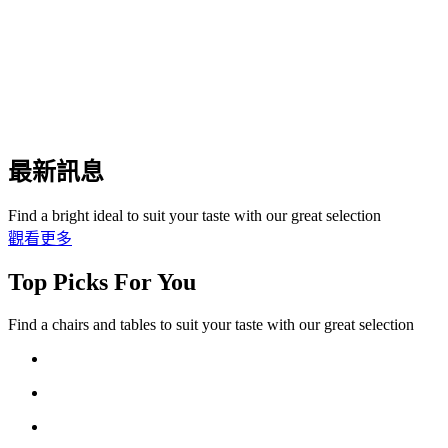
最新訊息
Find a bright ideal to suit your taste with our great selection
觀看更多
Top Picks For You
Find a chairs and tables to suit your taste with our great selection