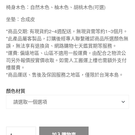
椅身木色：自然木色、柚木色、胡桃木色(可選)
坐墊：合成皮
*商品交期: 有現貨約2~4週配送，無現貨需等約1~3個月。
*此產品屬客製品，訂購後經專人聯繫確認商品所選顏色無
誤，無法享有退換貨、網路購物七天鑑賞期等服務。
*運費: 偏遠地區、山區不適用一般運費，由配合之物流公
司另外報價按實價收取。如需人工搬運上樓也需額外支付
樓層費。
*商品運送、售後及保固服務之地區，僅限於台灣本島。
顏色材質
加入購物車