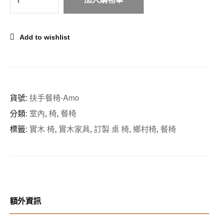
Add to wishlist
貨號:
扶手餐椅-Amo
分類:
室內
,
椅
,
餐椅
標籤:
實木 椅
,
實木家具
,
訂製 桌 椅
,
鄉村椅
,
餐椅
額外資訊