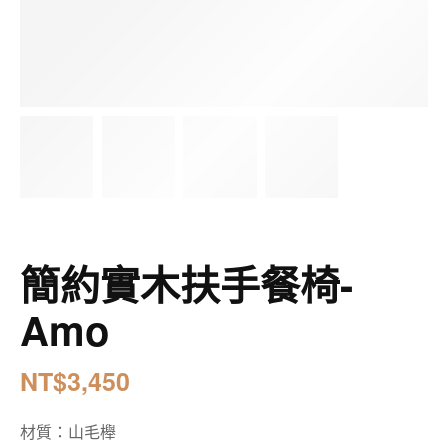
周邊商品
簡約實木扶手餐椅-
Amo
NT$
3,450
材質：山毛櫸