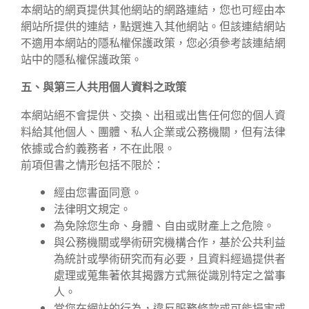
本網站的網頁提供其他網站的網路連結，您也可經由本
網站所提供的連結，點選進入其他網站。但該連結網站
不適用本網站的隱私權保護政策，您必須參考該連結網
站中的隱私權保護政策。
五、與第三人共用個人資料之政策
本網站絕不會提供、交換、出租或出售任何您的個人資
料給其他個人、團體、私人企業或公務機關，但有法律
依據或合約義務者，不在此限。
前項但書之情形包括不限於：
經由您書面同意。
法律明文規定。
為免除您生命、身體、自由或財產上之危險。
與公務機關或學術研究機構合作，基於公共利益
為統計或學術研究而有必要，且資料經過提供者
處理或蒐集著依其揭露方式無從識別特定之當事
人。
當您在網站的行為，違反服務條款或可能損害或