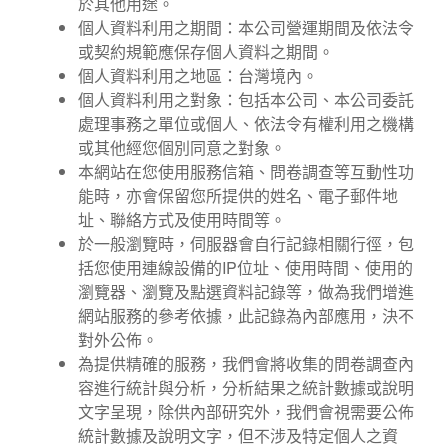
於其他用途。
個人資料利用之期間：本公司營運期間及依法令
或契約規範應保存個人資料之期間。
個人資料利用之地區：台灣境內。
個人資料利用之對象：包括本公司、本公司委託
處理事務之單位或個人、依法令有權利用之機構
或其他經您個別同意之對象。
本網站在您使用服務信箱、問卷調查等互動性功
能時，亦會保留您所提供的姓名、電子郵件地
址、聯絡方式及使用時間等。
於一般瀏覽時，伺服器會自行記錄相關行徑，包
括您使用連線設備的IP位址、使用時間、使用的
瀏覽器、瀏覽及點選資料記錄等，做為我們增進
網站服務的參考依據，此記錄為內部應用，決不
對外公佈。
為提供精確的服務，我們會將收集的問卷調查內
容進行統計與分析，分析結果之統計數據或說明
文字呈現，除供內部研究外，我們會視需要公佈
統計數據及說明文字，但不涉及特定個人之資